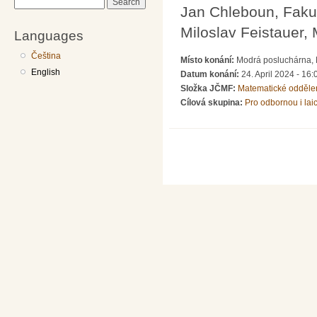
Search
Jan Chleboun, Faku
Miloslav Feistauer, 
Languages
Čeština
Místo konání:
Modrá posluchárna, 
English
Datum konání:
24. April 2024 - 16:
Složka JČMF:
Matematické odděle
Cílová skupina:
Pro odbornou i lai