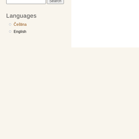
Search
Languages
Čeština
English