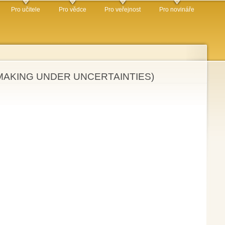
Pro učitele
Pro vědce
Pro veřejnost
Pro novináře
ION MAKING UNDER UNCERTAINTIES)