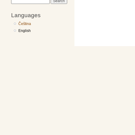
Search
Languages
Čeština
English