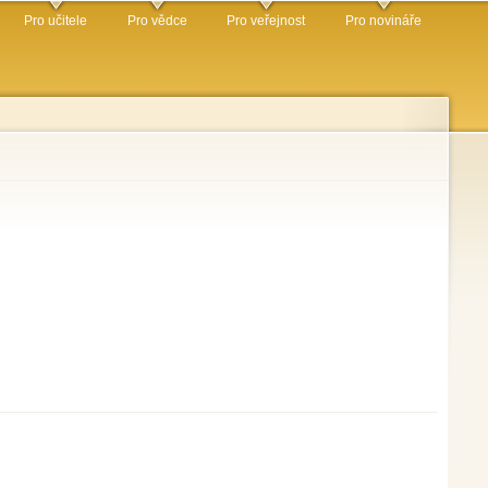
Pro učitele
Pro vědce
Pro veřejnost
Pro novináře