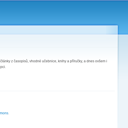
 o články z časopisů, vhodné učebnice, knihy a příručky, a dnes ovšem i
pci.
mmons
.