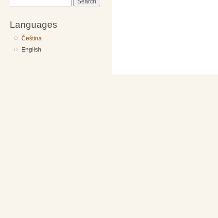
Search
Languages
Čeština
English