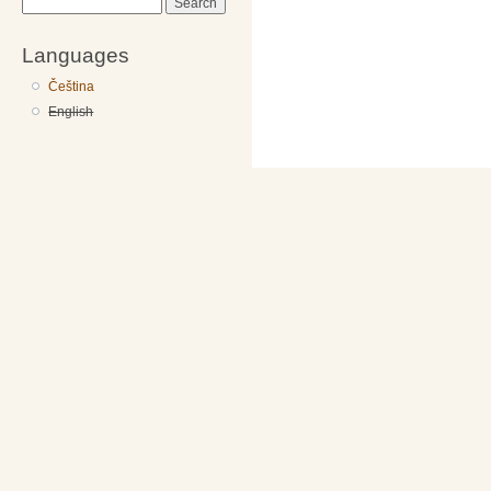
Search
Languages
Čeština
English