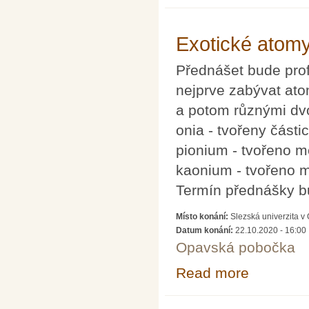
Exotické atomy
Přednášet bude prof
nejprve zabývat ato
a potom různými dv
onia - tvořeny částicí
pionium - tvořeno m
kaonium - tvořeno 
Termín přednášky b
Místo konání:
Slezská univerzita 
Datum konání:
22.10.2020 - 16:00
Opavská pobočka
Read more
about Exotické 