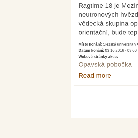
Ragtime 18 je Mezin
neutronových hvězd.
vědecká skupina op
orientační, bude te
Místo konání:
Slezská univerzita v
Datum konání:
03.10.2016 - 09:00
Webové stránky akce:
Opavská pobočka
Read more
about RAGtime
Pages