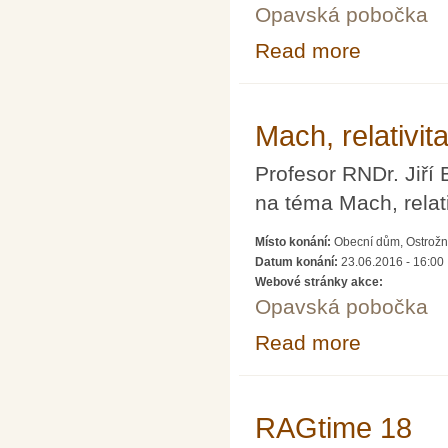
Opavská pobočka
Read more
about RAGtime
Mach, relativit
Profesor RNDr. Jiří 
na téma Mach, relat
Místo konání:
Obecní dům, Ostrožn
Datum konání:
23.06.2016 - 16:00
Webové stránky akce:
Opavská pobočka
Read more
about Mach, rel
RAGtime 18