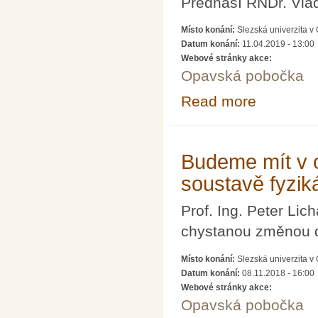
Přednáší RNDr. Vla
Místo konání:
Slezská univerzita 
Datum konání:
11.04.2019 - 13:00
Webové stránky akce:
Opavská pobočka
Read more
about Novinky v
Budeme mít v 
soustavě fyzik
Prof. Ing. Peter Li
chystanou změnou de
Místo konání:
Slezská univerzita 
Datum konání:
08.11.2018 - 16:00
Webové stránky akce:
Opavská pobočka