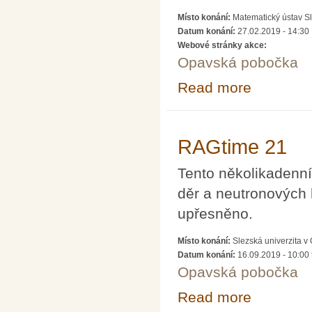
Místo konání:
Matematický ústav S
Datum konání:
27.02.2019 - 14:30
Webové stránky akce:
Opavská pobočka
Read more
about Budoucnos
RAGtime 21
Tento několikadenní
děr a neutronových
upřesněno.
Místo konání:
Slezská univerzita 
Datum konání:
16.09.2019 - 10:00
Opavská pobočka
Read more
about RAGtime