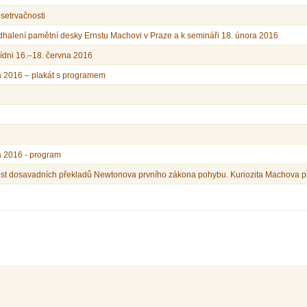
setrvačnosti
dhalení pamětní desky Ernstu Machovi v Praze a k semináři 18. února 2016
Vídni 16.–18. června 2016
 2016 – plakát s programem
 2016 - program
st dosavadních překladů Newtonova prvního zákona pohybu. Kuriozita Machova p