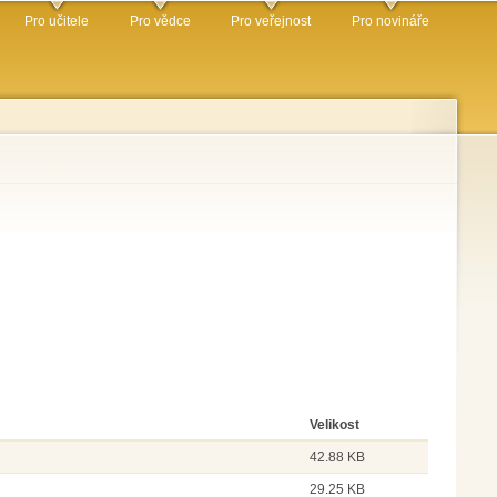
Pro učitele
Pro vědce
Pro veřejnost
Pro novináře
Velikost
42.88 KB
29.25 KB