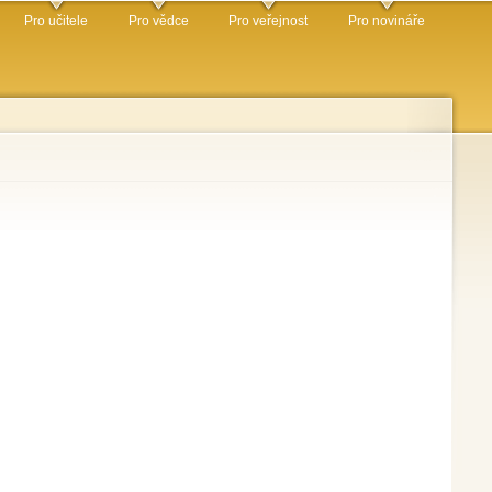
Pro učitele
Pro vědce
Pro veřejnost
Pro novináře