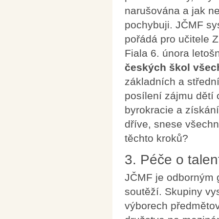
narušována a jak ne
pochybuji. JČMF syst
pořádá pro učitele Z
Fiala 6. února letoš
českých škol všec
základních a středn
posílení zájmu dětí
byrokracie a získán
dříve, snese všechn
těchto kroků?
3. Péče o talen
JČMF je odborným g
soutěží. Skupiny vy
výborech předmětový