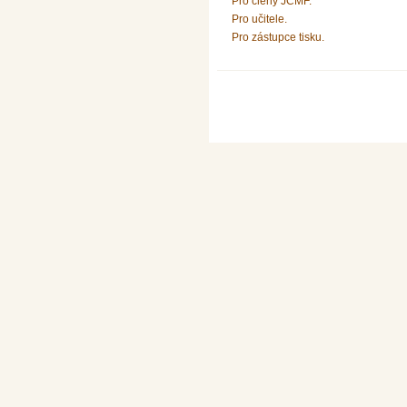
Pro členy JČMF.
Pro učitele.
Pro zástupce tisku.