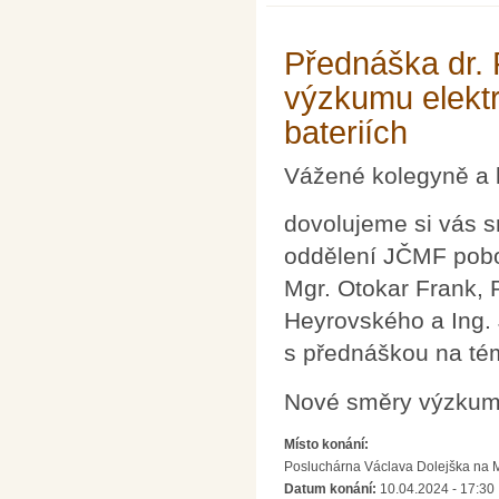
Přednáška dr. 
výzkumu elekt
bateriích
Vážené kolegyně a 
dovolujeme si vás s
oddělení JČMF pobo
Mgr. Otokar Frank, 
Heyrovského a Ing. 
s přednáškou na té
Nové směry výzkumu
Místo konání:
Posluchárna Václava Dolejška na Mat
Datum konání:
10.04.2024 - 17:30