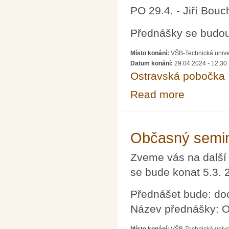
PO 29.4. - Jiří Bouc
Přednášky se budou 
Místo konání:
VŠB-Technická univer
Datum konání:
29.04.2024 - 12:30
Ostravská pobočka
Read more
about Přednášky
Občasný semin
Zveme vás na další
se bude konat 5.3. 
Přednášet bude: do
Název přednášky: O 
Místo konání:
VŠB-Technická unive