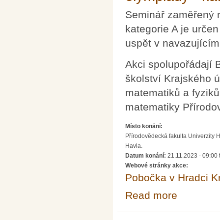
Seminář zaměřený n
kategorie A je určen
uspět v navazujícím
Akci spolupořádají
školství Krajského 
matematiků a fyziků
matematiky Přírodov
Místo konání:
Přírodovědecká fakulta Univerzity 
Havla.
Datum konání:
21.11.2023 -
09:00
Webové stránky akce:
Pobočka v Hradci K
Read more
about Seminář p