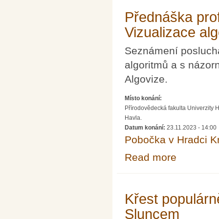
Přednáška prof
Vizualizace al
Seznámení poslucha
algoritmů a s názor
Algovize.
Místo konání:
Přírodovědecká fakulta Univerzity 
Havla.
Datum konání:
23.11.2023 - 14:00
Pobočka v Hradci K
Read more
about Přednáška
Křest populárn
Sluncem