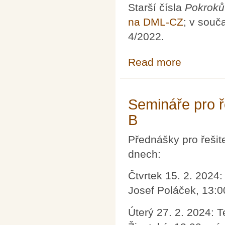
Starší čísla
Pokroků
na DML-CZ
; v souč
4/2022.
Read more
about Pokroky m
Semináře pro ř
B
Přednášky pro řešit
dnech:
Čtvrtek 15. 2. 2024:
Josef Poláček, 13:0
Úterý 27. 2. 2024: T