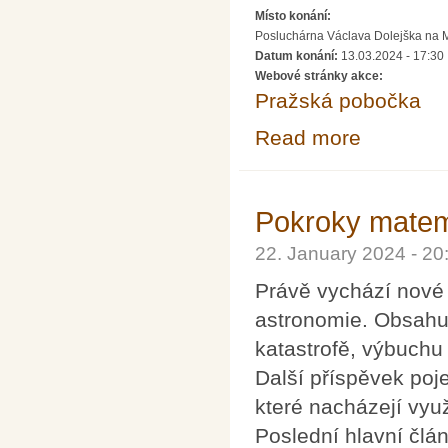
Místo konání:
Posluchárna Václava Dolejška na Mat
Datum konání:
13.03.2024 - 17:30
Webové stránky akce:
Pražská pobočka
Read more
about Přednáška
Pokroky matema
22. January 2024 - 2
Právě vychází nové 
astronomie. Obsahu
katastrofě, výbuch
Další příspěvek poj
které nacházejí vyu
Poslední hlavní člá