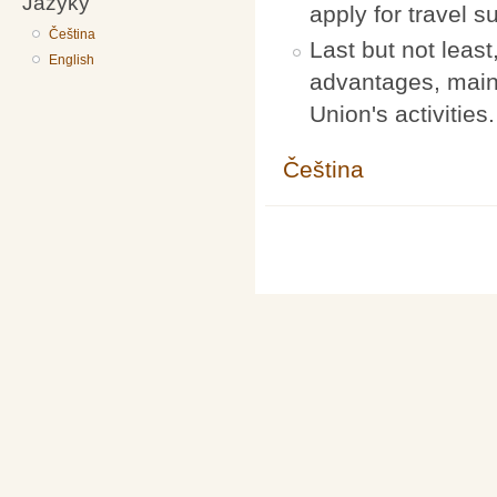
Jazyky
apply for travel s
Čeština
Last but not leas
English
advantages, maint
Union's activities.
Čeština