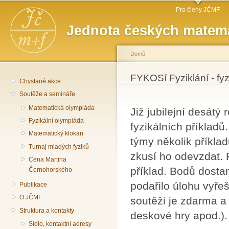
Hlavní menu
Př
Pro členy JČMF
hl
Jednota českých matema
o
Domů
Jste zde
FYKOSí Fyziklání - fy
Chystané akce
Soutěže a semináře
Matematická olympiáda
Již jubilejní desátý
Fyzikální olympiáda
fyzikálních příklad
Matematický klokan
týmy několik příklad
Turnaj mladých fyziků
zkusí ho odevzdat. 
Cena Martina
příklad. Bodů dosta
Černohorského
podařilo úlohu vyřeš
Publikace
O JČMF
soutěži je zdarma 
Struktura a kontakty
deskové hry apod.).
Sídlo, kontaktní adresy