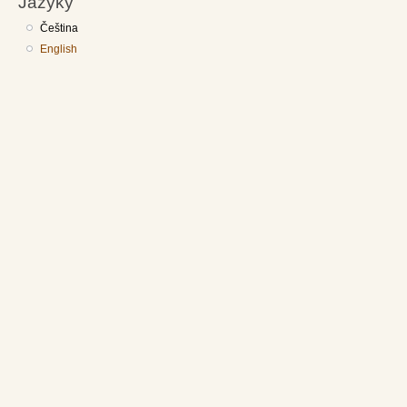
Jazyky
Čeština
English