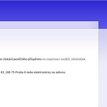
t získání peněžního příspěvku
na organizaci soutěží, přednášek,
83, 186 75 Praha 8 nebo elektronicky na adresu