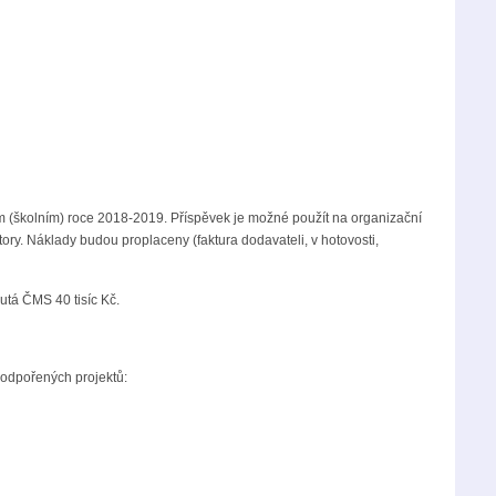
m (školním) roce 2018-2019. Příspěvek je možné použít na organizační
tory. Náklady budou proplaceny (faktura dodavateli, v hotovosti,
utá ČMS 40 tisíc Kč.
podpořených projektů: