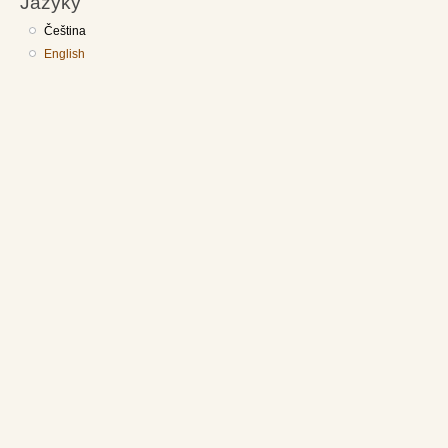
Jazyky
Čeština
English