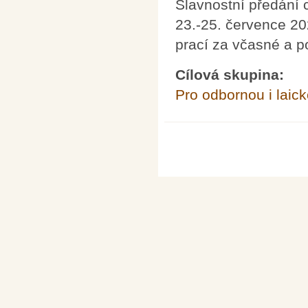
Slavnostní předání
23.-25. července 2
prací za včasné a 
Cílová skupina:
Pro odbornou i laick