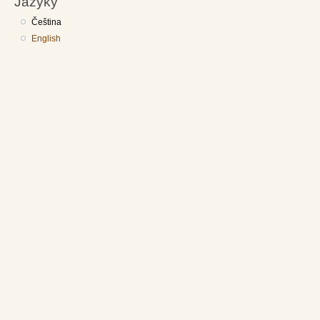
Jazyky
Čeština
English