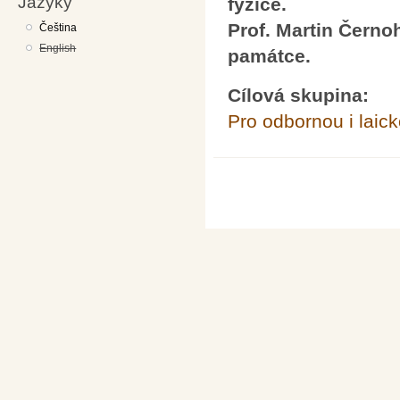
Jazyky
fyzice.
Prof. Martin Černo
Čeština
English
památce.
Cílová skupina:
Pro odbornou i laick