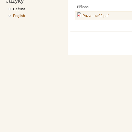
Jazyky
Příloha
Čeština
English
Pozvanka92.pdf