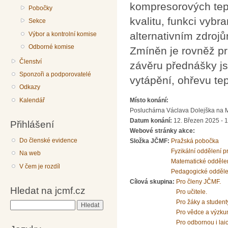
kompresorových tepe
Pobočky
kvalitu, funkci vyb
Sekce
alternativním zdroj
Výbor a kontrolní komise
Odborné komise
Zmíněn je rovněž pr
Členství
závěru přednášky js
Sponzoři a podporovatelé
vytápění, ohřevu tep
Odkazy
Místo konání:
Kalendář
Posluchárna Václava Dolejška na Mat
Datum konání:
12. Březen 2025 - 
Přihlášení
Webové stránky akce:
Do členské evidence
Složka JČMF:
Pražská pobočka
Fyzikální oddělení 
Na web
Matematické odděle
V čem je rozdíl
Pedagogické odděle
Cílová skupina:
Pro členy JČMF.
Hledat na jcmf.cz
Pro učitele.
Pro žáky a student
Hledat
Pro vědce a výzku
Pro odbornou i lai