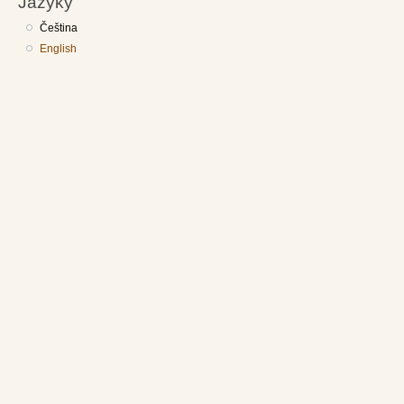
Jazyky
Čeština
English