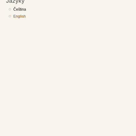
Jazyky
Čeština
English