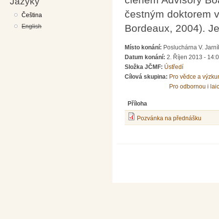
Jazyky
čestným doktorem vě
Čeština
Bordeaux, 2004). Je
English
Místo konání:
Posluchárna V. Jarní
Datum konání:
2. Říjen 2013 - 14:
Složka JČMF:
Ústředí
Cílová skupina:
Pro vědce a výzku
Pro odbornou i lai
Příloha
Pozvánka na přednášku