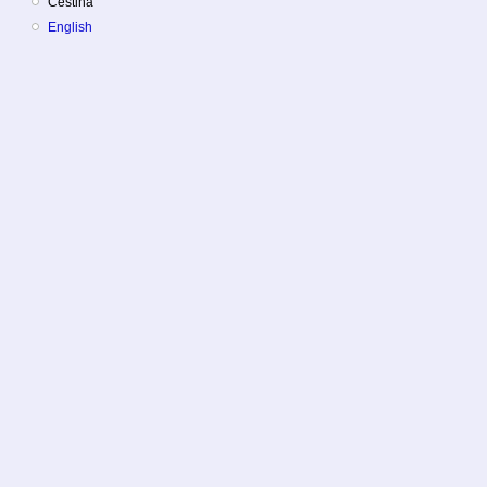
Čeština
English