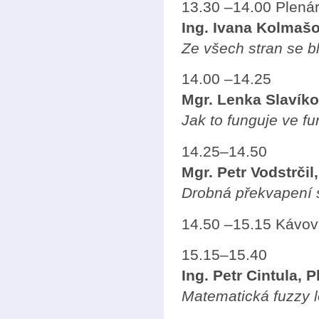
13.30 –14.00 Plená
Ing. Ivana Kolmašo
Ze všech stran se bl
14.00 –14.25
Mgr. Lenka Slavík
Jak to funguje ve f
14.25–14.50
Mgr. Petr Vodstrčil
Drobná překvapení 
14.50 –15.15 Kávov
15.15–15.40
Ing. Petr Cintula, P
Matematická fuzzy l