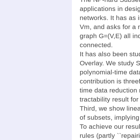
applications in des
networks. It has as i
Vm, and asks for a 
graph G=(V,E) all i
connected.
It has also been s
Overlay. We study S
polynomial-time data
contribution is three
time data reduction
tractability result f
Third, we show linea
of subsets, implying
To achieve our resu
rules (partly ``repa