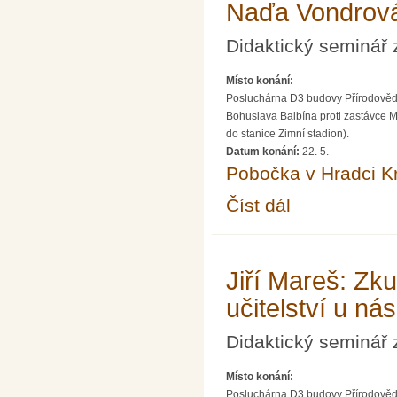
Naďa Vondrová:
Didaktický seminá
Místo konání:
Posluchárna D3 budovy Přírodově
Bohuslava Balbína proti zastávce MH
do stanice Zimní stadion).
Datum konání:
22. 5.
Pobočka v Hradci K
Číst dál
Naďa Vondrová: Učite
Jiří Mareš: Zk
učitelství u n
Didaktický seminá
Místo konání:
Posluchárna D3 budovy Přírodově