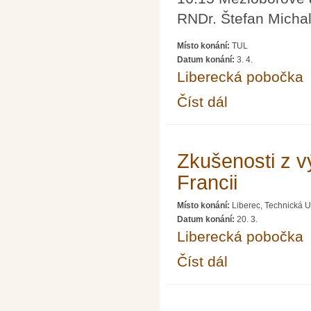
RNDr. Štefan Michal
Místo konání:
TUL
Datum konání:
3. 4.
Liberecká pobočka
Číst dál
Laserový den
Zkušenosti z v
Francii
Místo konání:
Liberec, Technická U
Datum konání:
20. 3.
Liberecká pobočka
Číst dál
Zkušenosti z vývoje l