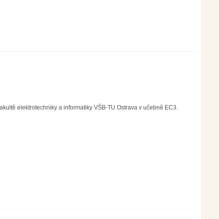
akultě elektrotechniky a informatiky VŠB-TU Ostrava v učebně EC3.