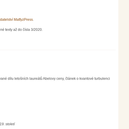
datelství MatfyzPress
.
né texty až do čísla 3/2020.
ané dílu letošních laureátů Abelovy ceny, článek o kvantové turbulenci
19. století