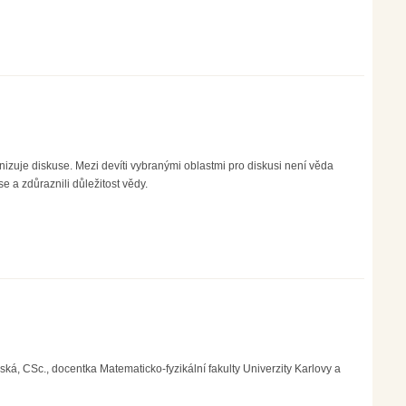
nizuje diskuse. Mezi devíti vybranými oblastmi pro diskusi není věda
 a zdůraznili důležitost vědy.
, CSc., docentka Matematicko-fyzikální fakulty Univerzity Karlovy a