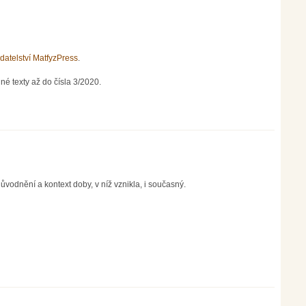
datelství MatfyzPress
.
né texty až do čísla 3/2020.
ůvodnění a kontext doby, v níž vznikla, i současný.