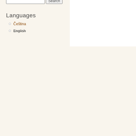
Search
Languages
Čeština
English