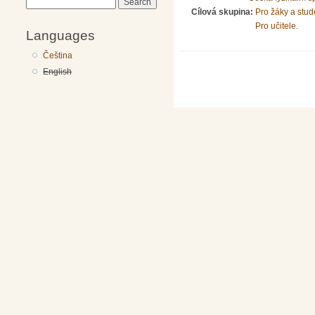
Search
Cílová skupina:
Pro žáky a stud
Pro učitele.
Languages
Čeština
English