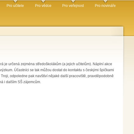
Pro učitele
Pro vědce
Pro veřejnost
Pro novináře
á je určená zejména středoškolákům (a jejich učitelům). Náplní akce
výzkum. Účastníci se tak můžou dostat do kontaktu s českými špičkami
 Troji, odpoledne pak navštíví nějaké další pracoviště, pravděpodobně
řená i dalším SŠ zájemcům.