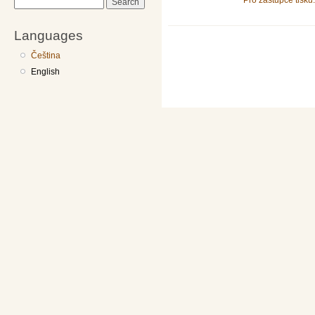
Pro zástupce tisku.
Search
Languages
Čeština
English