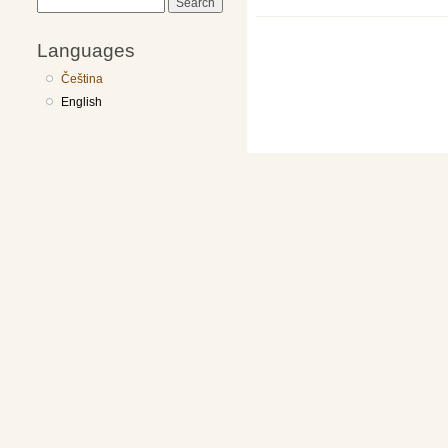
Search
Languages
Čeština
English