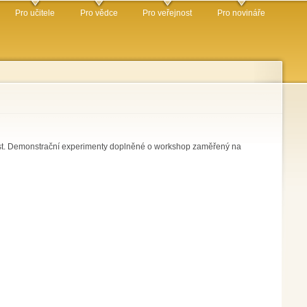
Pro učitele
Pro vědce
Pro veřejnost
Pro novináře
nost. Demonstrační experimenty doplněné o workshop zaměřený na