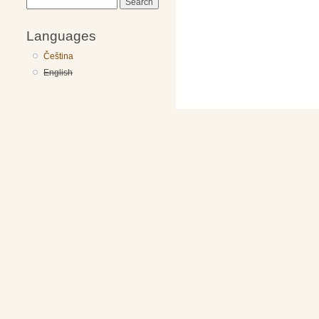
Search
Languages
Čeština
English