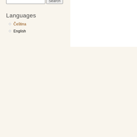
Search
Languages
Čeština
English