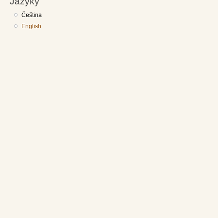
Jazyky
Čeština
English