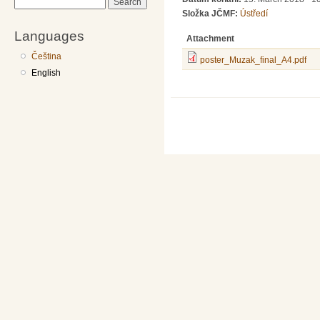
Search
Složka JČMF:
Ústředí
Languages
Attachment
Čeština
poster_Muzak_final_A4.pdf
English