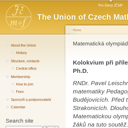
Main menu
Sk
Pro členy JČMF
ma
The Union of Czech Mat
co
Home
You are here
Matematická olympiáda 
About the Union
History
Structure, contacts
Kolokvium při příle
Central office
Ph.D.
Membership
RNDr. Pavel Leischn
How to join
matematiky Pedagogi
Fees
Budějovicích. Před 
Sponzoři a podporovatelé
Strakonicích. Dlouh
Calendar
Matematickou olympi
Search site
žáků na tuto soutě