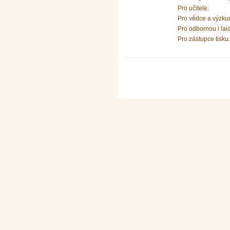
Pro učitele.
Pro vědce a výzku
Pro odbornou i lai
Pro zástupce tisku.