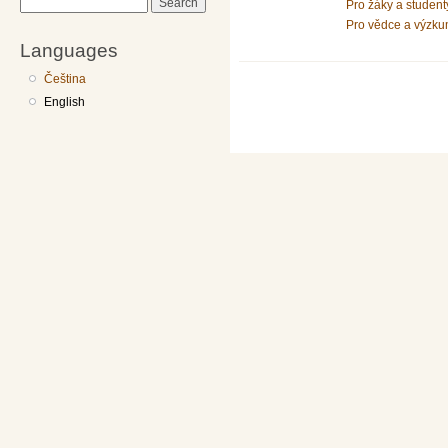
Search
Pro žáky a student
Pro vědce a výzku
Languages
Čeština
English