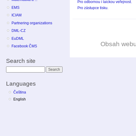
Pro odbornou i laickou veřejnost.
EMS
Pro zástupce tisku.
ICIAM
Partnering organizations
DML-CZ
EuDML
Obsah web
Facebook ČMS
Search site
Search
Languages
Čeština
English