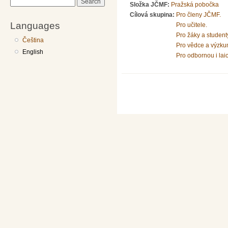
Search
Složka JČMF:
Pražská pobočka
Cílová skupina:
Pro členy JČMF.
Languages
Pro učitele.
Pro žáky a student
Čeština
Pro vědce a výzku
English
Pro odbornou i lai