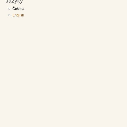
Jazyky
Čeština
English