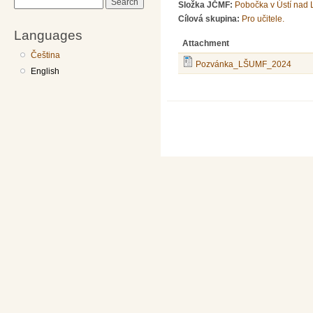
Search
Složka JČMF:
Pobočka v Ústí nad
Cílová skupina:
Pro učitele.
Languages
Attachment
Čeština
Pozvánka_LŠUMF_2024
English