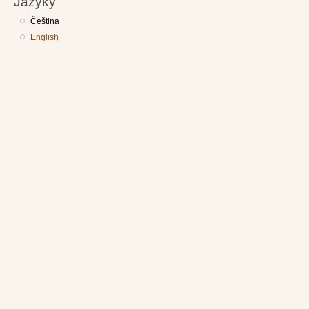
Jazyky
Čeština
English