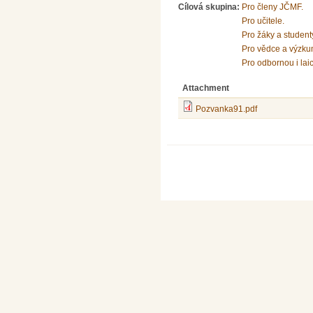
Cílová skupina:
Pro členy JČMF.
Pro učitele.
Pro žáky a student
Pro vědce a výzku
Pro odbornou i lai
Attachment
Pozvanka91.pdf