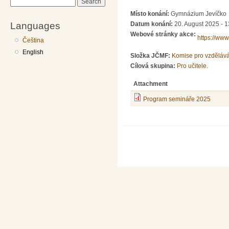
Search
Místo konání:
Gymnázium Jevíčko
Languages
Datum konání:
20. August 2025 - 1
Webové stránky akce:
https://www
Čeština
English
Složka JČMF:
Komise pro vzděláván
Cílová skupina:
Pro učitele.
Attachment
Program semináře 2025