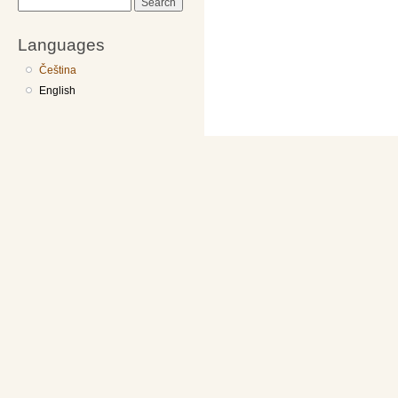
Search
Languages
Čeština
English