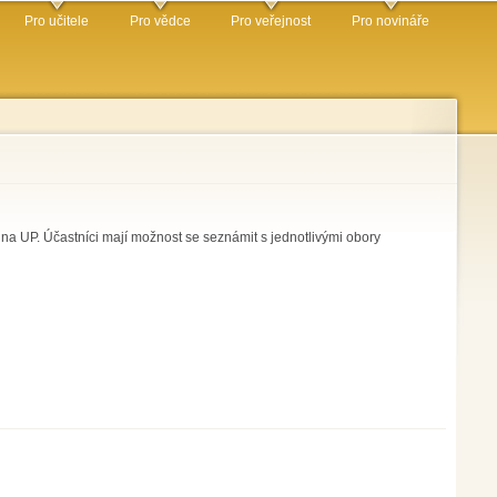
Pro učitele
Pro vědce
Pro veřejnost
Pro novináře
 na UP. Účastníci mají možnost se seznámit s jednotlivými obory