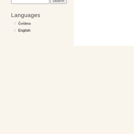
Search
Languages
Čeština
English